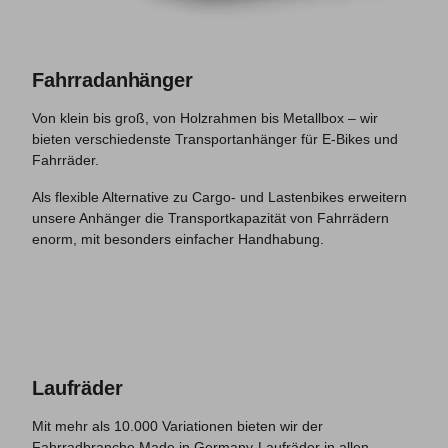
Fahrradanhänger
Von klein bis groß, von Holzrahmen bis Metallbox – wir
bieten verschiedenste Transportanhänger für E-Bikes und
Fahrräder.
Als flexible Alternative zu Cargo- und Lastenbikes erweitern
unsere Anhänger die Transportkapazität von Fahrrädern
enorm, mit besonders einfacher Handhabung.
Laufräder
Mit mehr als 10.000 Variationen bieten wir der
Fahrradbranche Made in Germany-Laufräder in allen