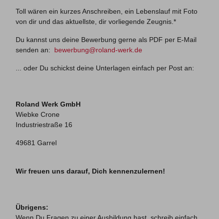
Toll wären ein kurzes Anschreiben, ein Lebenslauf mit Foto
von dir und das aktuellste, dir vorliegende Zeugnis.*
Du kannst uns deine Bewerbung gerne als PDF per E-Mail
senden an:
bewerbung@roland-werk.de
... oder Du schickst deine Unterlagen einfach per Post an:
Roland Werk GmbH
Wiebke Crone
Industriestraße 16
49681 Garrel
Wir freuen uns darauf, Dich kennenzulernen!
Übrigens:
Wenn Du Fragen zu einer Ausbildung hast, schreib einfach