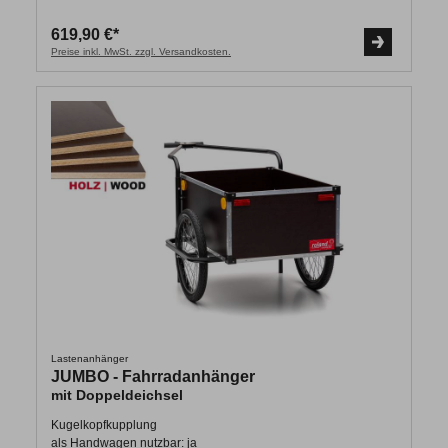
619,90 €*
Preise inkl. MwSt. zzgl. Versandkosten.
Lastenanhänger
JUMBO - Fahrradanhänger
mit Doppeldeichsel
Kugelkopfkupplung
als Handwagen nutzbar: ja