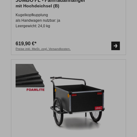
JUMBO FL - Fahrradanhänger
mit Hochdeichsel (B)
Kugelkopfkupplung
als Handwagen nutzbar: ja
Leergewicht: 24,0 kg
619,90 €*
Preise inkl. MwSt. zzgl. Versandkosten.