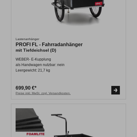
Lastenanhänger
PROFI FL - Fahrradanhänger
mit Tiefdeichsel (D)
WEBER- E-Kupplung
als Handwagen nutzbar: nein
Leergewicht: 21,7 kg
699,90 €*
Preise inkl. MwSt. zzgl. Versandkosten.