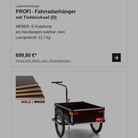
Lastenanhänger
PROFI - Fahrradanhänger
mit Tiefdeichsel (D)
WEBER- E-Kupplung
als Handwagen nutzbar: nein
Leergewicht: 21,7 kg
699,90 €*
Preise inkl. MwSt. zzgl. Versandkosten.