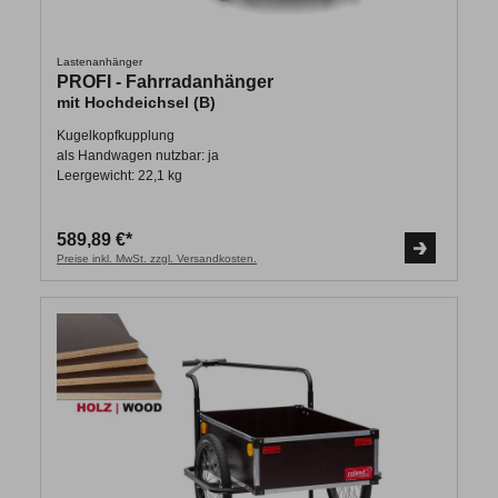
Lastenanhänger
PROFI - Fahrradanhänger
mit Hochdeichsel (B)
Kugelkopfkupplung
als Handwagen nutzbar: ja
Leergewicht: 22,1 kg
589,89 €*
Preise inkl. MwSt. zzgl. Versandkosten.