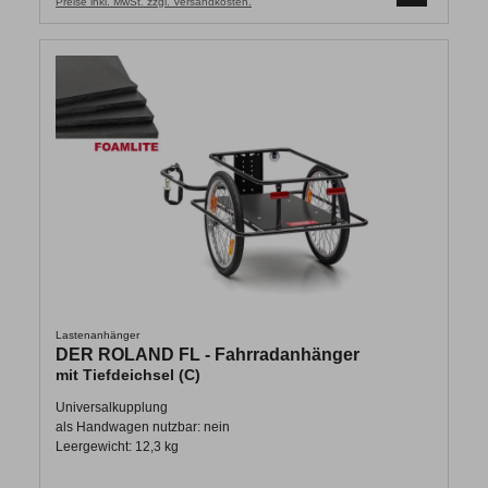
Preise inkl. MwSt. zzgl. Versandkosten.
Lastenanhänger
DER ROLAND FL - Fahrradanhänger
mit Tiefdeichsel (C)
Universalkupplung
als Handwagen nutzbar: nein
Leergewicht: 12,3 kg