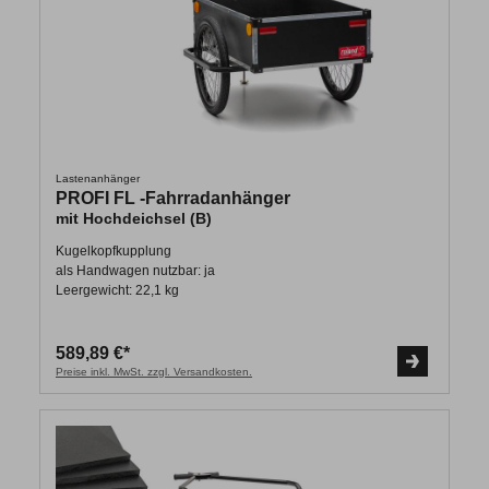
Lastenanhänger
PROFI FL -Fahrradanhänger
mit Hochdeichsel (B)
Kugelkopfkupplung
als Handwagen nutzbar: ja
Leergewicht: 22,1 kg
589,89 €*
Preise inkl. MwSt. zzgl. Versandkosten.