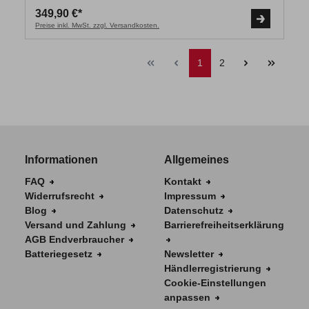
349,90 €*
Preise inkl. MwSt. zzgl. Versandkosten.
1
2
Informationen
Allgemeines
FAQ
Kontakt
Widerrufsrecht
Impressum
Blog
Datenschutz
Versand und Zahlung
Barrierefreiheitserklärung
AGB Endverbraucher
Batteriegesetz
Newsletter
Händlerregistrierung
Cookie-Einstellungen
anpassen