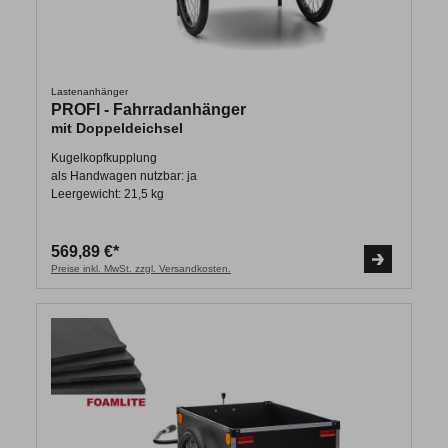
Lastenanhänger
PROFI - Fahrradanhänger
mit Doppeldeichsel
Kugelkopfkupplung
als Handwagen nutzbar: ja
Leergewicht: 21,5 kg
569,89 €*
Preise inkl. MwSt. zzgl. Versandkosten.