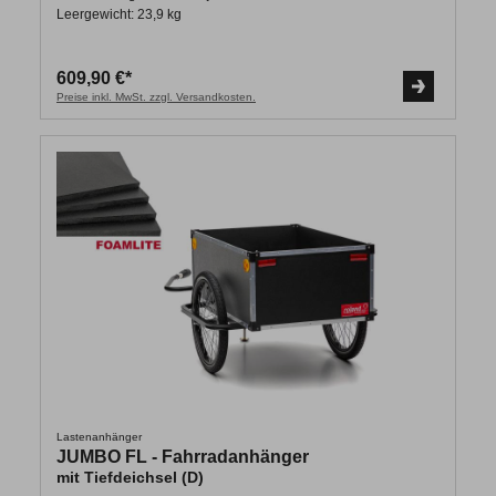
Leergewicht: 23,9 kg
609,90 €*
Preise inkl. MwSt. zzgl. Versandkosten.
Lastenanhänger
JUMBO FL - Fahrradanhänger
mit Tiefdeichsel (D)