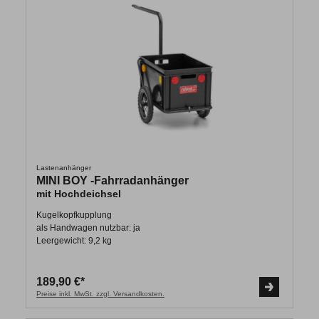
Lastenanhänger
MINI BOY -Fahrradanhänger
mit Hochdeichsel
Kugelkopfkupplung
als Handwagen nutzbar: ja
Leergewicht: 9,2 kg
189,90 €*
Preise inkl. MwSt. zzgl. Versandkosten.