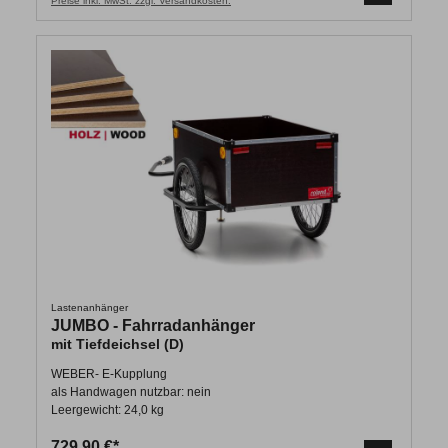
Preise inkl. MwSt. zzgl. Versandkosten.
Lastenanhänger
JUMBO - Fahrradanhänger
mit Tiefdeichsel (D)
WEBER- E-Kupplung
als Handwagen nutzbar: nein
Leergewicht: 24,0 kg
729,90 €*