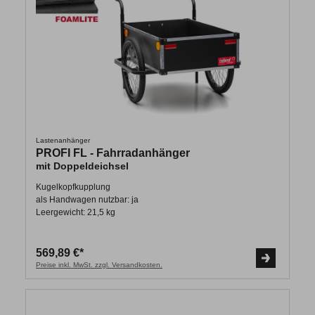
Lastenanhänger
PROFI FL - Fahrradanhänger
mit Doppeldeichsel
Kugelkopfkupplung
als Handwagen nutzbar: ja
Leergewicht: 21,5 kg
569,89 €*
Preise inkl. MwSt. zzgl. Versandkosten.