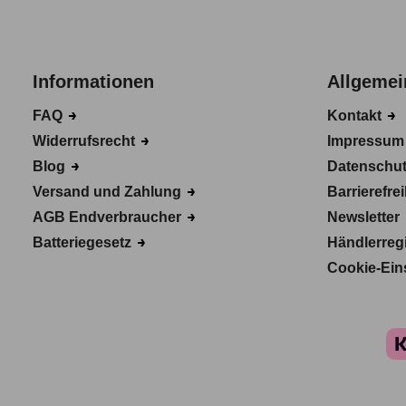
Informationen
Allgemei
FAQ
Kontakt
Widerrufsrecht
Impressu
Blog
Datenschu
Versand und Zahlung
Barrierefre
AGB Endverbraucher
Newsletter
Batteriegesetz
Händlerreg
Cookie-Ein