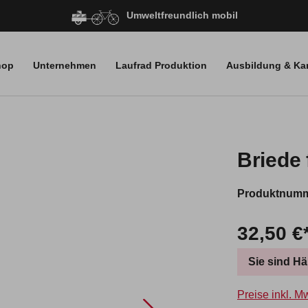
Umweltfreundlich mobil
hop
Unternehmen
Laufrad Produktion
Ausbildung & Kar
Briede
Produktnum
32,50 €
Sie sind H
Preise inkl. M