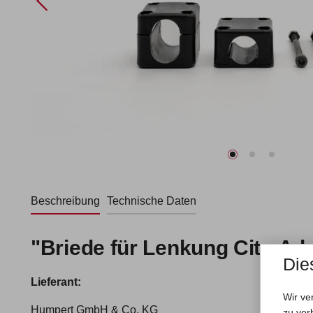
Beschreibung
Technische Daten
"Briede für Lenkung Cito Ad
Die
Lieferant:
Wir ve
Humpert GmbH & Co. KG
zu ver