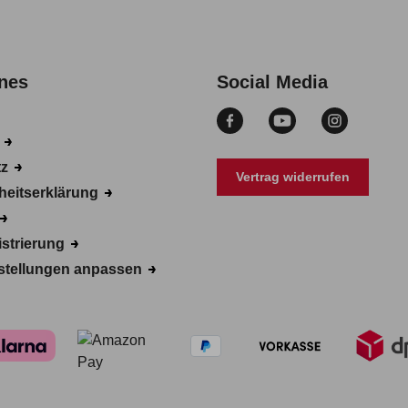
nes
Social Media
m
tz
Vertrag widerrufen
iheitserklärung
istrierung
stellungen anpassen