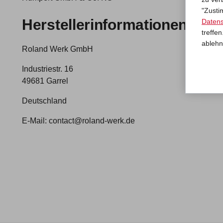
"Zusti
Herstellerinformationen
Datens
treffe
ablehn
Roland Werk GmbH
Industriestr. 16
49681 Garrel
Deutschland
E-Mail: contact@roland-werk.de