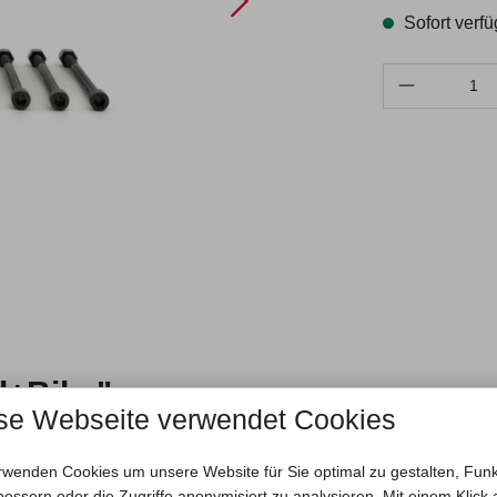
Sofort verfü
Produkt Anzahl:
d+Bike"
se Webseite verwendet Cookies
rwenden Cookies um unsere Website für Sie optimal zu gestalten, Fun
bessern oder die Zugriffe anonymisiert zu analysieren. Mit einem Klick 