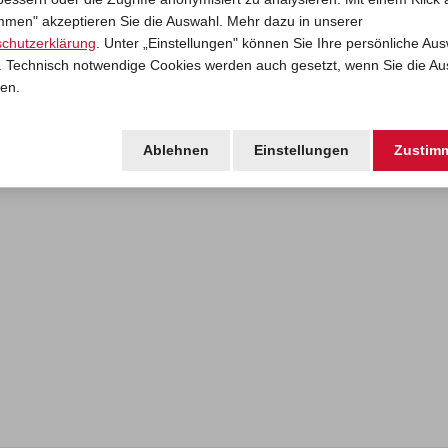
mmen" akzeptieren Sie die Auswahl. Mehr dazu in unserer
chutzerklärung
. Unter „Einstellungen" können Sie Ihre persönliche Au
n. Technisch notwendige Cookies werden auch gesetzt, wenn Sie die A
en.
Ablehnen
Einstellungen
Zustim