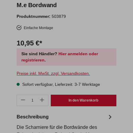
M.e Bordwand
Produktnummer:
503879
Einfache Montage
10,95 €*
Sie sind Händler?
Hier anmelden oder
registrieren
.
Preise inkl. MwSt. zzgl. Versandkosten.
Sofort verfügbar, Lieferzeit: 3-7 Werktage
Produkt Anzahl: Gib den gewünschten Wert ein oder benutze die Schaltf
In den Warenkorb
Beschreibung
Die Scharniere für die Bordwände des