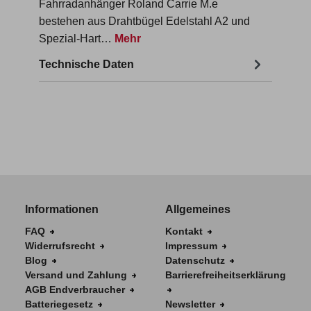
Fahrradanhänger Roland Carrie M.e
bestehen aus Drahtbügel Edelstahl A2 und
Spezial-Hart…
Mehr
Technische Daten
Informationen
Allgemeines
FAQ
Kontakt
Widerrufsrecht
Impressum
Blog
Datenschutz
Versand und Zahlung
Barrierefreiheitserklärung
AGB Endverbraucher
Batteriegesetz
Newsletter