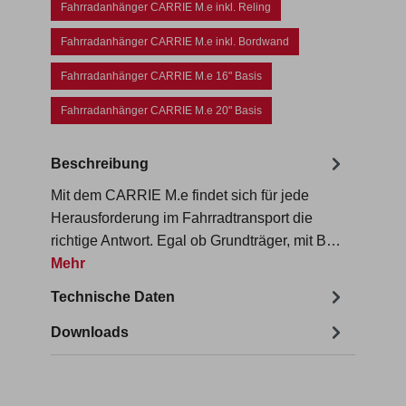
Fahrradanhänger CARRIE M.e inkl. Reling
Fahrradanhänger CARRIE M.e inkl. Bordwand
Fahrradanhänger CARRIE M.e 16" Basis
Fahrradanhänger CARRIE M.e 20" Basis
Beschreibung
Mit dem CARRIE M.e findet sich für jede
Herausforderung im Fahrradtransport die
richtige Antwort. Egal ob Grundträger, mit B…
Mehr
Technische Daten
Downloads