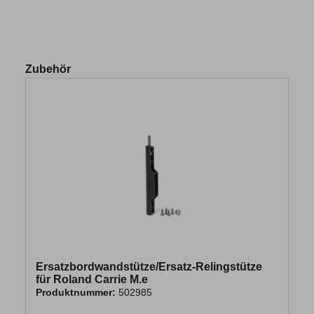
Zubehör
Ersatzbordwandstütze/Ersatz-Relingstütze
für Roland Carrie M.e
Produktnummer:
502985