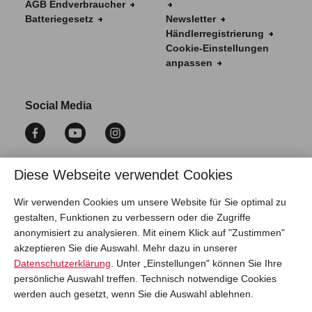
AGB Endverbraucher
Batteriegesetz
Newsletter
Händlerregistrierung
Cookie-Einstellungen
anpassen
Social Media
Diese Webseite verwendet Cookies
Vertrag widerrufen
Wir verwenden Cookies um unsere Website für Sie optimal zu
gestalten, Funktionen zu verbessern oder die Zugriffe
anonymisiert zu analysieren. Mit einem Klick auf "Zustimmen"
akzeptieren Sie die Auswahl. Mehr dazu in unserer
Datenschutzerklärung
. Unter „Einstellungen" können Sie Ihre
persönliche Auswahl treffen. Technisch notwendige Cookies
werden auch gesetzt, wenn Sie die Auswahl ablehnen.