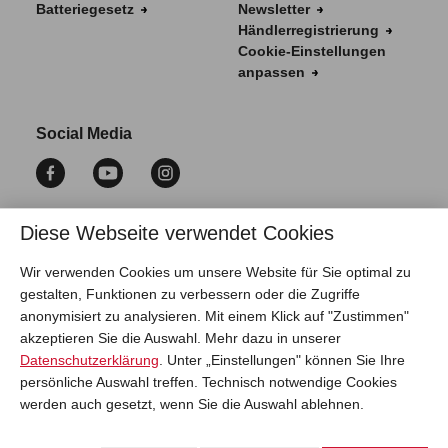
Batteriegesetz
Newsletter
Händlerregistrierung
Cookie-Einstellungen
anpassen
Social Media
Diese Webseite verwendet Cookies
Vertrag widerrufen
Wir verwenden Cookies um unsere Website für Sie optimal zu
gestalten, Funktionen zu verbessern oder die Zugriffe
anonymisiert zu analysieren. Mit einem Klick auf "Zustimmen"
akzeptieren Sie die Auswahl. Mehr dazu in unserer
Datenschutzerklärung
. Unter „Einstellungen" können Sie Ihre
persönliche Auswahl treffen. Technisch notwendige Cookies
werden auch gesetzt, wenn Sie die Auswahl ablehnen.
* Alle Preise inkl. gesetzl. Mehrwertsteuer zzgl.
Versandkosten
. Die