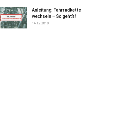
Anleitung: Fahrradkette
wechseln – So geht’s!
14.12.2019