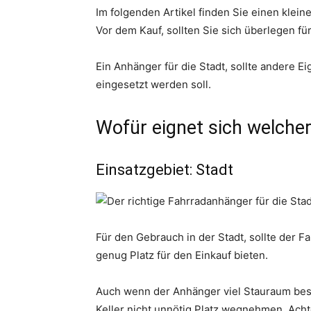
Im folgenden Artikel finden Sie einen klein
Vor dem Kauf, sollten Sie sich überlegen f
Ein Anhänger für die Stadt, sollte andere Ei
eingesetzt werden soll.
Wofür eignet sich welche
Einsatzgebiet: Stadt
Für den Gebrauch in der Stadt, sollte der F
genug Platz für den Einkauf bieten.
Auch wenn der Anhänger viel Stauraum besit
Keller nicht unnötig Platz wegnehmen. Acht