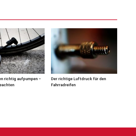
en richtig aufpumpen –
Der richtige Luftdruck für den
beachten
Fahrradreifen