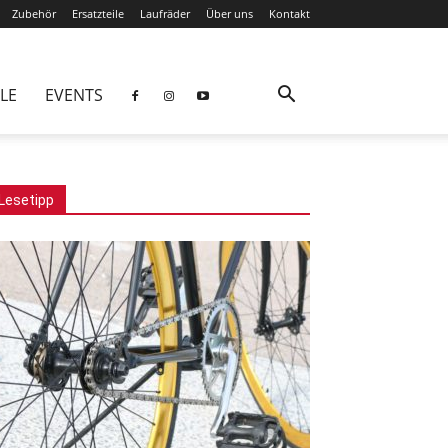
Zubehör
Ersatzteile
Laufräder
Über uns
Kontakt
LE
EVENTS
Lesetipp