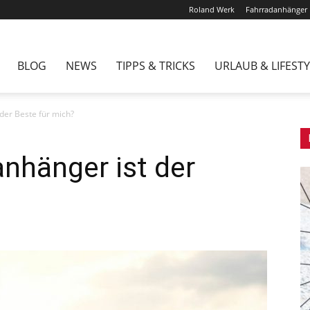
Roland Werk
Fahrradanhänger
BLOG
NEWS
TIPPS & TRICKS
URLAUB & LIFESTY
der Beste für mich?
nhänger ist der