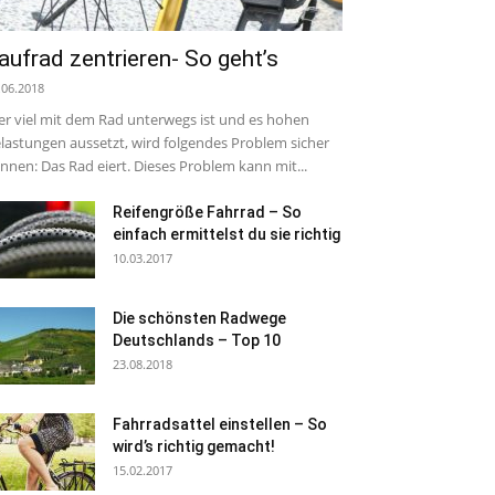
aufrad zentrieren- So geht’s
.06.2018
r viel mit dem Rad unterwegs ist und es hohen
lastungen aussetzt, wird folgendes Problem sicher
nnen: Das Rad eiert. Dieses Problem kann mit...
Reifengröße Fahrrad – So
einfach ermittelst du sie richtig
10.03.2017
Die schönsten Radwege
Deutschlands – Top 10
23.08.2018
Fahrradsattel einstellen – So
wird’s richtig gemacht!
15.02.2017