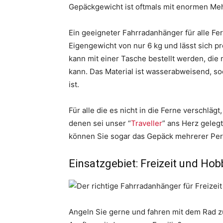
Gepäckgewicht ist oftmals mit enormen Me
Ein geeigneter Fahrradanhänger für alle Fer
Eigengewicht von nur 6 kg und lässt sich 
kann mit einer Tasche bestellt werden, di
kann. Das Material ist wasserabweisend, s
ist.
Für alle die es nicht in die Ferne verschläg
denen sei unser “
Traveller
” ans Herz geleg
können Sie sogar das Gepäck mehrerer Pers
Einsatzgebiet: Freizeit und Hob
Angeln Sie gerne und fahren mit dem Rad 