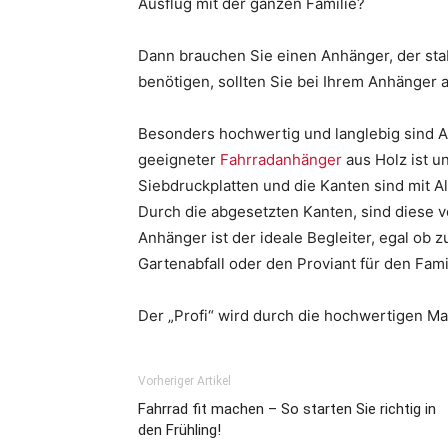
Ausflug mit der ganzen Familie?
Dann brauchen Sie einen Anhänger, der sta
benötigen, sollten Sie bei Ihrem Anhänger 
Besonders hochwertig und langlebig sind A
geeigneter
Fahrradanhänger
aus Holz ist u
Siebdruckplatten und die Kanten sind mit A
Durch die abgesetzten Kanten, sind diese 
Anhänger ist der ideale Begleiter, egal ob
Gartenabfall oder den Proviant für den Fami
Der „Profi“ wird durch die hochwertigen Mat
Vorheriger Artikel
Fahrrad fit machen – So starten Sie richtig in
den Frühling!