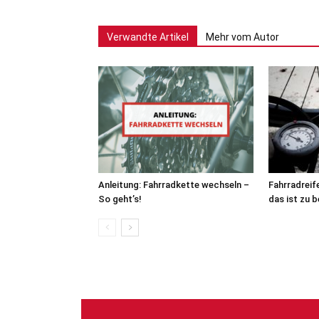
Verwandte Artikel
Mehr vom Autor
Anleitung: Fahrradkette wechseln –
Fahrradreif
So geht’s!
das ist zu 