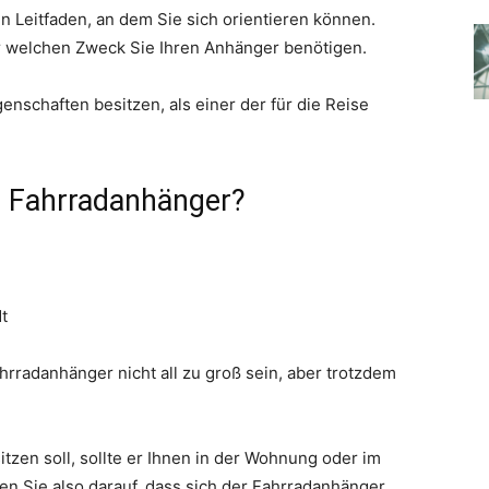
en Leitfaden, an dem Sie sich orientieren können.
ür welchen Zweck Sie Ihren Anhänger benötigen.
genschaften besitzen, als einer der für die Reise
r Fahrradanhänger?
ahrradanhänger nicht all zu groß sein, aber trotzdem
zen soll, sollte er Ihnen in der Wohnung oder im
en Sie also darauf, dass sich der Fahrradanhänger