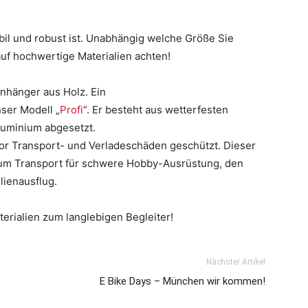
bil und robust ist. Unabhängig welche Größe Sie
auf hochwertige Materialien achten!
nhänger aus Holz. Ein
nser Modell „
Profi
“. Er besteht aus wetterfesten
luminium abgesetzt.
vor Transport- und Verladeschäden geschützt. Dieser
 zum Transport für schwere Hobby-Ausrüstung, den
lienausflug.
erialien zum langlebigen Begleiter!
Nächster Artikel
E Bike Days – München wir kommen!