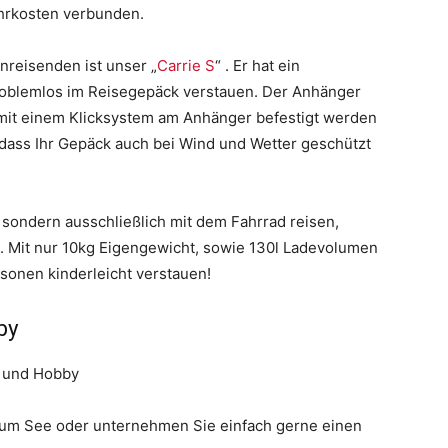
hrkosten verbunden.
nreisenden ist unser „
Carrie S
“ . Er hat ein
problemlos im Reisegepäck verstauen. Der Anhänger
e mit einem Klicksystem am Anhänger befestigt werden
odass Ihr Gepäck auch bei Wind und Wetter geschützt
t, sondern ausschließlich mit dem Fahrrad reisen,
t. Mit nur 10kg Eigengewicht, sowie 130l Ladevolumen
onen kinderleicht verstauen!
by
zum See oder unternehmen Sie einfach gerne einen