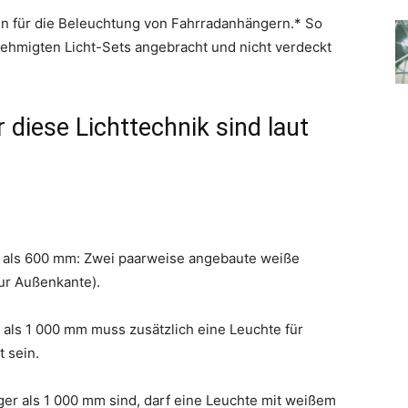
n für die Beleuchtung von Fahrradanhängern.* So
ehmigten Licht-Sets angebracht und nicht verdeckt
 diese Lichttechnik sind laut
r als 600 mm: Zwei paarweise angebaute weiße
ur Außenkante).
 als 1 000 mm muss zusätzlich eine Leuchte für
t sein.
ger als 1 000 mm sind, darf eine Leuchte mit weißem