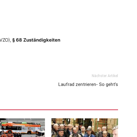
tVZO),
§ 68
Zuständigkeiten
Nächster Artikel
Laufrad zentrieren- So geht’s