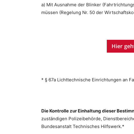
a) Mit Ausnahme der Blinker (Fahrtrichtung
müssen (Regelung Nr. 50 der Wirtschaftsko
Hier geh
* § 67a Lichttechnische Einrichtungen an F
Die Kontrolle zur Einhaltung dieser Best
zuständigen Polizeibehörde, Dienstbereic
Bundesanstalt Technisches Hilfswerk.*