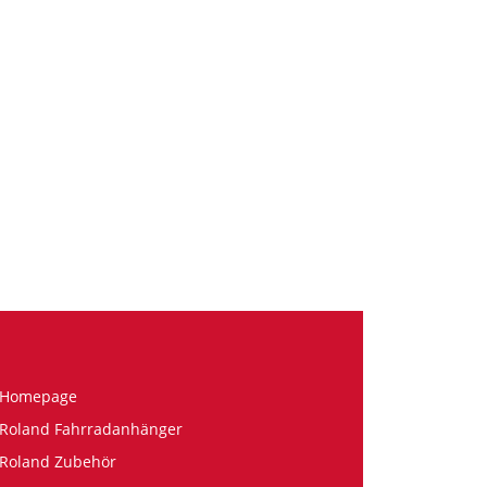
Homepage
Roland Fahrradanhänger
Roland Zubehör