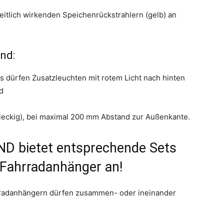
eitlich wirkenden Speichenrückstrahlern (gelb) an
end:
s dürfen Zusatzleuchten mit rotem Licht nach hinten
nd
reieckig), bei maximal 200 mm Abstand zur Außenkante.
ND bietet entsprechende Sets
 Fahrradanhänger an!
rradanhängern dürfen zusammen- oder ineinander