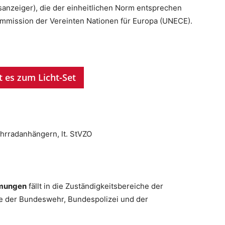
sanzeiger), die der einheitlichen Norm entsprechen
mmission der Vereinten Nationen für Europa (UNECE).
t es zum Licht-Set
ahrradanhängern, lt. StVZO
immungen
fällt in die Zuständigkeitsbereiche der
he der Bundeswehr, Bundespolizei und der